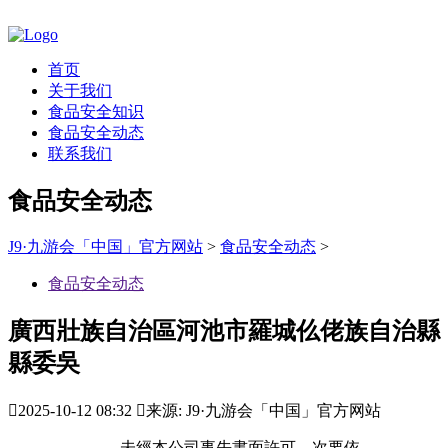
首页
关于我们
食品安全知识
食品安全动态
联系我们
食品安全动态
J9·九游会「中国」官方网站
>
食品安全动态
>
食品安全动态
廣西壯族自治區河池市羅城仫佬族自治縣
縣委吳

2025-10-12 08:32

来源: J9·九游会「中国」官方网站
未經本公司事先書面許可，次要依