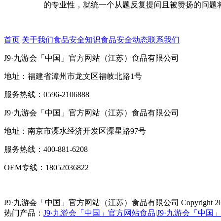
的专业性，就统一个从题反复提问且被赞扬的问题将
首页
关于我们
食品安全知识
食品安全动态
联系我们
J9·九游会「中国」官方网站（江苏）食品有限公司
地址：福建省漳州市龙文区福岐北路1号
服务热线：0596-2106888
J9·九游会「中国」官方网站（江苏）食品有限公司
地址：南京市溧水经济开发区溧星路97号
服务热线：400-881-6208
OEM专线：18052036822
J9·九游会「中国」官方网站（江苏）食品有限公司
Copyright 2
热门产品：
J9·九游会「中国」官方网站食品
|
J9·九游会「中国