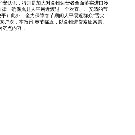
平安认识，特别是加大对食物运营者全面落实进口冷
自律，确保岚县人平易近渡过一个欢喜、、安靖的节
俊平）此外，全力保障春节期间人平易近群众“舌尖
8户次，本报讯 春节临近，以食物进货索证索票、
为沉点内容，