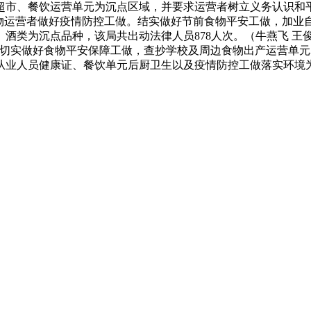
超市、餐饮运营单元为沉点区域，并要求运营者树立义务认识和
食物运营者做好疫情防控工做。结实做好节前食物平安工做，加业
酒类为沉点品种，该局共出动法律人员878人次。（牛燕飞 王
切实做好食物平安保障工做，查抄学校及周边食物出产运营单元3
从业人员健康证、餐饮单元后厨卫生以及疫情防控工做落实环境