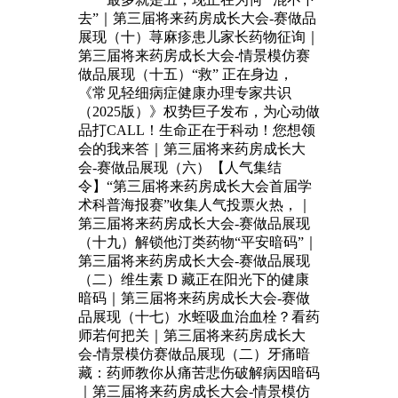
去”｜第三届将来药房成长大会-赛做品
展现（十）荨麻疹患儿家长药物征询｜
第三届将来药房成长大会-情景模仿赛
做品展现（十五）“救” 正在身边，
《常见轻细病症健康办理专家共识
（2025版）》权势巨子发布，为心动做
品打CALL！生命正在于科动！您想领
会的我来答｜第三届将来药房成长大
会-赛做品展现（六）【人气集结
令】“第三届将来药房成长大会首届学
术科普海报赛”收集人气投票火热，｜
第三届将来药房成长大会-赛做品展现
（十九）解锁他汀类药物“平安暗码”｜
第三届将来药房成长大会-赛做品展现
（二）维生素 D 藏正在阳光下的健康
暗码｜第三届将来药房成长大会-赛做
品展现（十七）水蛭吸血治血栓？看药
师若何把关｜第三届将来药房成长大
会-情景模仿赛做品展现（二）牙痛暗
藏：药师教你从痛苦悲伤破解病因暗码
｜第三届将来药房成长大会-情景模仿