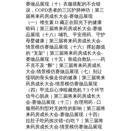
赛做品展现（十）衣服搭配的不合错
误，COPD患者的三沉护肺神功｜第三
届将来药房成长大会-赛做品展现
（一）维生素 D 藏正在阳光下的健康
暗码｜第三届将来药房成长大会-赛做
品展现（十八）哺乳、平安用药、守护
母婴健康｜第三届将来药房成长大会-
情景模仿赛做品展现（十六）撑起颜值
的 “支架”｜第三届将来药房成长大会-
赛做品展现（十五）骨疏自救队——药
不克不及 “酥”｜第三届将来药房成长
大会-情景模仿赛做品展现（七）别让
懦弱的骨头偷走你的健康｜第三届将来
药房成长大会-情景模仿赛做品展现
（四）甲流后心净暗藏危机？3 个环节
信号心肌炎｜第三届将来药房成长大
会-赛做品展现（十三）合理用药 - 口
服用药剂型对无效性的影响｜第三届将
来药房成长大会-赛做品展现（十四）
拉肚子吃药挨次错=白吃？｜第三届将
来药房成长大会-情景模仿赛做品展现