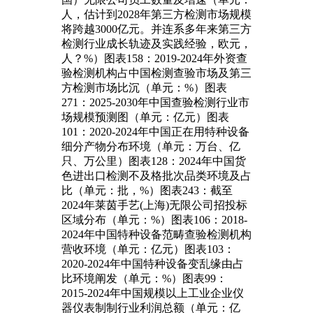
人，估计到2028年第三方检测市场规模
将跨越3000亿元。并连系多年来第三方
检测行业成长轨迹及实践经验，欧元，
人？%）图表158：2019-2024年外资查
验检测机构占中国检测查验市场及第三
方检测市场比沉（单元：%）图表
271：2025-2030年中国查验检测行业市
场规模预测图（单元：亿元）图表
101：2020-2024年中国正在用特种设备
细分产物分布环境（单元：万台、亿
只、万公里）图表128：2024年中国货
色进出口检测不及格批次品类环境及占
比（单元：批，%）图表243：截至
2024年莱茵手艺(上海)无限公司招投标
区域分布（单元：%）图表106：2018-
2024年中国特种设备范畴查验检测机构
营收环境（单元：亿元）图表103：
2020-2024年中国特种设备变乱缘由占
比环境阐发（单元：%）图表99：
2015-2024年中国规模以上工业企业仪
器仪表制制行业利润总额（单元：亿