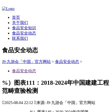
首页
关于我们
食品安全知识
食品安全动态
联系我们
食品安全动态
J9·九游会「中国」官方网站
>
食品安全动态
>
食品安全动态
%）图表111：2018-2024年中国建建工程
范畴查验检测

2025-08-04 22:12

来源: J9·九游会「中国」官方网站
%）图表149：2020-2024年中国第