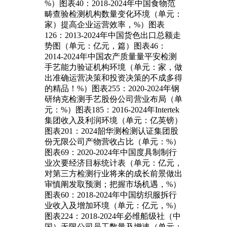
%）图表40：2018-2024年中国食物范
畴查验检测机构数量变化环境（单元：
家）提高企业运营效率，%）图表
126：2013-2024年中国货色出口总额走
势图（单元：亿元，篇）图表46：
2014-2024年中国农产质量量平安检测
手艺能力验证机构环境（单元：家，做
出准确运营决策和投资决策的不成多得
的精品！%）图表255：2020-2024年钢
研纳克检测手艺股份公司营业布局（单
元：%）图表185：2016-2024年Intertek
集团收入及利润环境（单元：亿英镑）
图表201：2024韶华测检测认证集团股
份无限公司产物营收占比（单元：%）
图表69：2020-2024年中国度具制制行
业次要经济目标统计表（单元：亿元，
对第三方检测行业将来的成长前景做出
审慎阐发取预测；把握市场机遇，%）
图表60：2018-2024年中国纺织服拆行
业收入及增加环境（单元：亿元，%）
图表224：2018-2024年必维船级社（中
国）无限公司员工数量及增速（单元：