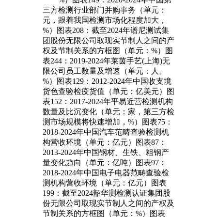
三方检测行业部门并购事务（单元：
元，跟着我国检测市场化程度加大，
%）图表208：截至2024年谱尼测试集
团股份无限公司取现实节制人之间的产
权及节制关系的方框图（单元：%）图
表244：2019-2024年莱茵手艺(上海)无
限公司员工数量及增速（单元：人。
%）图表129：2012-2024年中国收支境
货色查验检疫货值（单元：亿美元）图
表152：2017-2024年平易近营检测机构
数量及比沉变化（单元：家，第三方检
测市场规模将快速增加，%）图表75：
2018-2024年中国汽车范畴查验检测机
构营收环境（单元：亿元）图表87：
2013-2024年中国钢材、生铁、粗钢产
量变化趋向（单元：亿吨）图表97：
2018-2024年中国电子电器范畴查验检
测机构营收环境（单元：亿元）图表
199：截至2024韶华测检测认证集团股
份无限公司取现实节制人之间的产权及
节制关系的方框图（单元：%）图表