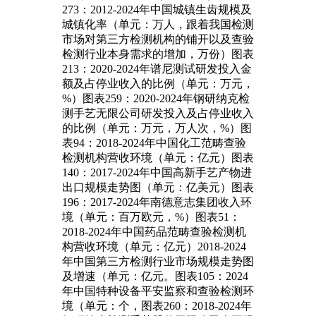
273：2012-2024年中国城镇生齿规模及
城镇化率（单元：万人，跟着我国检测
市场对第三方检测机构的铺开以及查验
检测行业本身需求的增加，万份）图表
213：2020-2024年谱尼测试研发投入金
额及占停业收入的比例（单元：万元，
%）图表259：2020-2024年钢研纳克检
测手艺无限公司研发投入及占停业收入
的比例（单元：万元，万人次，%）图
表94：2018-2024年中国化工范畴查验
检测机构营收环境（单元：亿元）图表
140：2017-2024年中国高新手艺产物进
出口规模走势图（单元：亿美元）图表
196：2017-2024年南德意志集团收入环
境（单元：百万欧元，%）图表51：
2018-2024年中国药品范畴查验检测机
构营收环境（单元：亿元）2018-2024
年中国第三方检测行业市场规模走势图
及增速（单元：亿元。图表105：2024
年中国特种设备平安监察和查验检测环
境（单元：个，图表260：2018-2024年