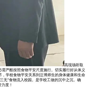
高现场听取
必需严酷按照食物平安尺度施行。切实履行好从体义
节，学校食物平安关系到泛博师生的身体健康和生命
三无”食物流入校园。是学校工做的沉中之沉。确
管力度！