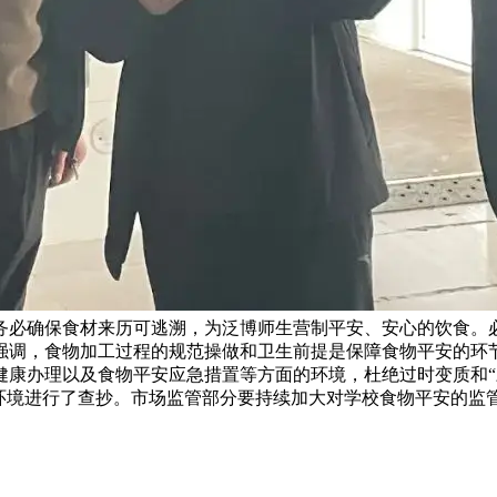
务必确保食材来历可逃溯，为泛博师生营制平安、安心的饮食。
强调，食物加工过程的规范操做和卫生前提是保障食物平安的环
健康办理以及食物平安应急措置等方面的环境，杜绝过时变质和“
取环境进行了查抄。市场监管部分要持续加大对学校食物平安的监