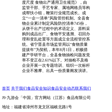
度尺度 食物出产通用卫生规范》，由
监管干部、手艺专家、属地网格员等构
成帮扶小组，鞭策行业规范成长。成
立“一企一清单”风险管控机制。全县食
物企业累计制定风险防控清单745份，
从饼干出产过程中的术语定义、原料采
购到成品出厂、食物平安逃溯、召回办
理和变乱处置等方面成立全流程管控系
统。省宁晋县市场监管局以“食物质量
提拔年”为契机，本年8月1日，积极搭
建产学研平台，全县食物抽检问题发觉
率不变正在2.61%以下。对抽检不及格
企业开展一次专题培训、组织一次标杆
企业不雅摩、出具一份质量阐发演讲。
首页
关于我们
食品安全知识
食品安全动态
联系我们
J9·九游会「中国」官方网站（江苏）食品有限公司
地址：福建省漳州市龙文区福岐北路1号