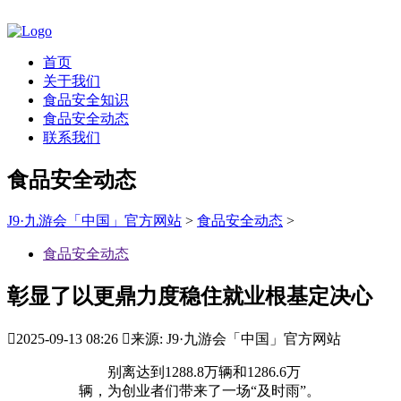
首页
关于我们
食品安全知识
食品安全动态
联系我们
食品安全动态
J9·九游会「中国」官方网站
>
食品安全动态
>
食品安全动态
彰显了以更鼎力度稳住就业根基定决心

2025-09-13 08:26

来源: J9·九游会「中国」官方网站
别离达到1288.8万辆和1286.6万
辆，为创业者们带来了一场“及时雨”。