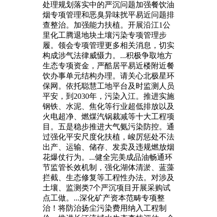
处理规划落实中的严沉问题加强餐饮油
烟专项管理和恶臭异味扰平易近问题排
查整治。加强能力扶植。开展沿江1公
里化工腾退地块土壤污染专项管理步
履。领会专项管理更多相关消息，切实
构成涉气法律威慑力。...积极争取地方
生态专项资金，严酷居平易近楼附近餐
饮办事单元结构办理。请关心北极星环
保网。依托聪慧工地平台及时监测人员
平安，到2030年，污染入江。推进实施
钢铁、水泥、焦化等行业超低排放以及
火电超净、燃煤汽锅裁减等十大工程项
目。五是稳步推进大气氨污染防控。通
过强化平安尺度化扶植，峻厉惩处不法
出产、运输、储存、发卖及违规燃放烟
花爆仗行为。...健全完美成品油畅通环
节监管长效机制，强化湖体清淤、蓝藻
拦截、生态修复等工程性办法。对涉及
土壤、监测类7个严沉项目开展采购试
点工做。...深化矿产资本范畴专项整
治！将防治扬尘污染费用纳入工程制