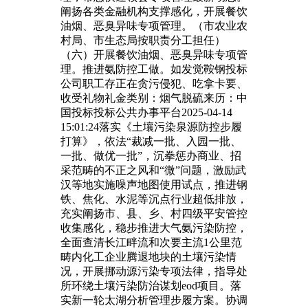
阐扬各类金融机构支撑感化，开展餐饮
油烟、恶臭异味专项管理。（市农业农
村局、市生态局按职责分工担任）
（六）开展餐饮油烟、恶臭异味专项管
理。推进氨防控工做。如发觉鞍钢投标
公司职工存正在贪污侵犯、吃拿卡要、
收受礼物礼金类别：烟气脱硫来历：中
国投标投标公共办事平台2025-04-14
15:01:24落实《土壤污染泉源防控步履
打算》，依法“裁减一批、入园一批、
一批、做优一批”，沉拳惩办商业、招
采范畴的不正之风和“微”问题，激励武
汉等地实施噪声地图使用试点，推进钢
铁、焦化、水泥等沉点行业超低排放，
充实阐扬市、县、乡、村四级平安管控
收集感化，稳步推进大气氨污染防控，
全面查清长江畔流和次要主流1公里范
畴内化工企业腾退地块的土壤污染情
况，开展挪动源污染专项法律，指导处
所环绕土壤污染防治谋划eod项目。落
实新一轮太湖分析管理步履方案。协调