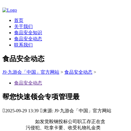
首页
关于我们
食品安全知识
食品安全动态
联系我们
食品安全动态
J9·九游会「中国」官方网站
>
食品安全动态
>
食品安全动态
帮您快速领会专项管理最

2025-09-29 13:39

来源: J9·九游会「中国」官方网站
如发觉鞍钢投标公司职工存正在贪
污侵犯、吃拿卡要、收受礼物礼金类