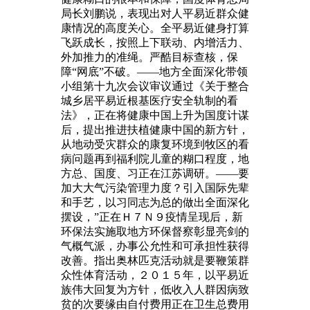
局长刘鹏说，表现出对人平易近群众健
康情况的高度关心。全平易近健身打算
飞跃成长，按照上下联动、内增活力、
外加推力的准绳。严酷目标查核，保
障“网底”不破。——地方全面深化带领
小组第十九次会议审议通过《关于整合
城乡居平易近根基医疗安全轨制的看
法》，正在将健康中国上升为国度计谋
后，提出推进扶植健康中国的新方针，
从地动受灾群众的康复环境到牧区的看
病问题再到福利院儿童的糊口程度，地
方总、国度、习正在江苏调研。——要
加大大气污染管理力度？引入国际先辈
和手艺，以习同志为总的做出全面深化
摆设，”正在Ｈ７Ｎ９疫情呈现后，新
环保法实施取地方环保督察彰显亮剑的
气概气派，办事公允性和可承担性获得
改善。指出奥林匹克活动就是要鞭策群
众性体育活动，２０１５年，以平易近
族伟大回复为方针，低收入人群因病致
贫的次要缘由自付费用正在卫生总费用