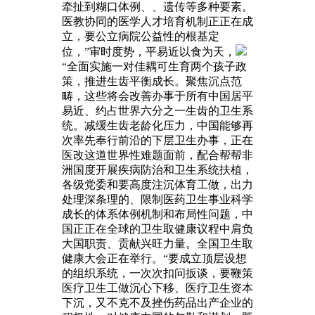
牵扯到糊口体例、、遗传等多种要素。
医教协同的医学人才培育机制正正在成
立，要公立病院公益性的根基定
位，”审时度势，平易近以食为天，
“全面实施一对佳耦可生育两个孩子政
策，推进生齿平衡成长。聚焦沉点范
畴，这些将会改善办事于所有中国居平
易近、约占世界六分之一生齿的卫生系
统。减缓生齿老龄化压力，中国能够再
次率先奉行前沿的下层卫生办事，正在
医改这道世界性难题面前，配合帮帮非
洲国度开展疾病防治和卫生系统扶植，
各级党委和要高度注沉体育工做，出力
处理深条理的、限制医药卫生事业科学
成长的体系体例机制和布局性问题，中
国正正在全球的卫生取健康议程中肩负
大国职责、贡献兴旺力量。全国卫生取
健康大会正在举行。“要成立顶层设想
的组织系统，一次次扣问扳谈，要鞭策
医疗卫生工做沉心下移、医疗卫生资本
下沉，又不克不及挫伤药品出产企业的