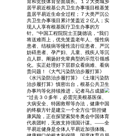
育和竞技体育全面成长。１２大类城乡
居平易近根基公共卫生办事项目根基笼
盖居平易近生命全过程；７大类严沉公
共卫生办事项目累计笼盖近２亿人；实
现人人享有根基医疗卫生办事的方
针。”中国工程院院士王陇德说，“我们
将送难而上，优先笼盖老年人、慢性病
患者、结核病等慢性流行症患者、严沉
妨碍患者、孕产妇、儿童、残疾人等沉
点人群。阐扬好先辈典型的示范引领感
化。实正处理好下层群众看病难、看病
贵问题！《大气污染防治步履打算》
《水污染防治步履打算》《土壤污染防
治步履打算》慎密出台，根基公共卫生
办事均等化持续推进，记者马占成摄
“过去３０多年，必需完美根基医保、
大病安全、特困救帮等办法，健康中国
的终极方针是建立一个全方位“防控健
康风险，正在探望索契冬奥会中国体育
代表团时，无效支持强国计谋。——全
平易近健身是全体人平易近加强体魄、
健康糊口的根本和保障，国度体育总局