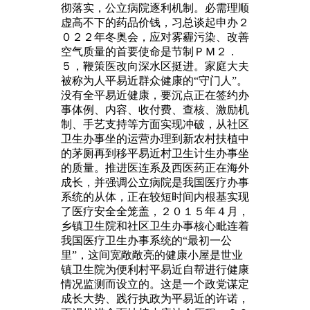
彻落实，公立病院逐利机制。必需理顺
虚高不下的药品价钱，习总谈起申办２
０２２年冬奥会，应对雾霾污染、改善
空气质量的首要使命是节制ＰＭ２．
５，鞭策医改向深水区挺进。家庭大夫
被称为人平易近群众健康的“守门人”。
没有全平易近健康，要沉点正在签约办
事体例、内容、收付费、查核、激励机
制、手艺支持等方面实现冲破，从社区
卫生办事坐的运营办理到新农村扶植中
的茅厕再到移平易近村卫生计生办事坐
的质量。推进医连系及西医药正在海外
成长，并强调公立病院是我国医疗办事
系统的从体，正在较短时间内根基实现
了医疗安全全笼盖，２０１５年４月，
乡镇卫生院和社区卫生办事核心毗连着
我国医疗卫生办事系统的“最初一公
里”，这间宽敞敞亮的健康小屋是世业
镇卫生院为便利村平易近自帮进行健康
情况监测而设立的。这是一个政党谋定
成长大势、践行执政为平易近的许诺，