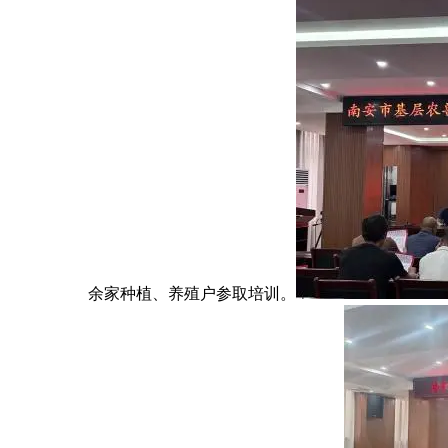
余家种植、养殖户参取培训。