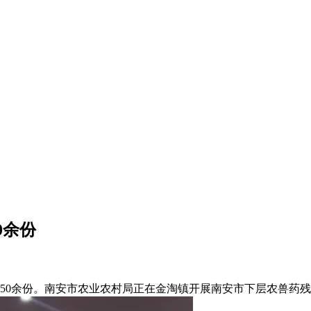
0余份
0余份。南安市农业农村局正在金淘镇开展南安市下层农兽药残