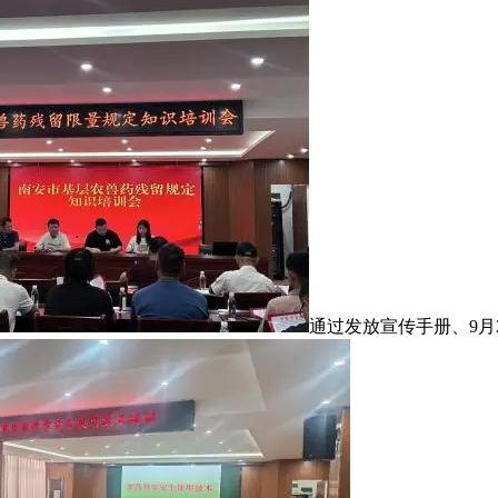
通过发放宣传手册、9月