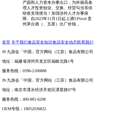
产园和人力资本办事出口，为外籍高条
理人才投资创业、交换、经贸勾当等供
给收支境便当！加强涉外人才办事保
障。自2023年11月1日起上调53%vol 贵
州茅台酒（、五星）出厂价钱，
首页
关于我们
食品安全知识
食品安全动态
联系我们
J9·九游会「中国」官方网站（江苏）食品有限公司
地址：福建省漳州市龙文区福岐北路1号
服务热线：0596-2106888
J9·九游会「中国」官方网站（江苏）食品有限公司
地址：南京市溧水经济开发区溧星路97号
服务热线：400-881-6208
OEM专线：18052036822