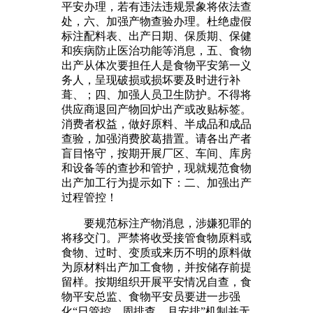
平安办理，若有违法违规景象将依法查
处，六、加强产物查验办理。杜绝虚假
标注配料表、出产日期、保质期、保健
和疾病防止医治功能等消息，五、食物
出产从体次要担任人是食物平安第一义
务人，呈现破损或损坏要及时进行补
葺、；四、加强人员卫生防护。不得将
供应商退回产物回炉出产或改贴标签。
消费者权益，做好原料、半成品和成品
查验，加强消费胶葛措置。请各出产者
盲目恪守，按期开展厂区、车间、库房
和设备等的查抄和管护，现就规范食物
出产加工行为提示如下：二、加强出产
过程管控！
要规范标注产物消息，涉嫌犯罪的
将移交门。严禁将收受接管食物原料或
食物、过时、变质或来历不明的原料做
为原材料出产加工食物，并按储存前提
留样。按期组织开展平安情况自查，食
物平安总监、食物平安员要进一步强
化“日管控、周排查、月安排”机制并无