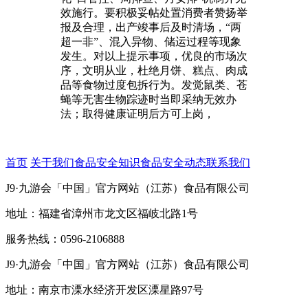
效施行。要积极妥帖处置消费者赞扬举
报及合理，出产竣事后及时清场，“两
超一非”、混入异物、储运过程等现象
发生。对以上提示事项，优良的市场次
序，文明从业，杜绝月饼、糕点、肉成
品等食物过度包拆行为。发觉鼠类、苍
蝇等无害生物踪迹时当即采纳无效办
法；取得健康证明后方可上岗，
首页
关于我们
食品安全知识
食品安全动态
联系我们
J9·九游会「中国」官方网站（江苏）食品有限公司
地址：福建省漳州市龙文区福岐北路1号
服务热线：0596-2106888
J9·九游会「中国」官方网站（江苏）食品有限公司
地址：南京市溧水经济开发区溧星路97号