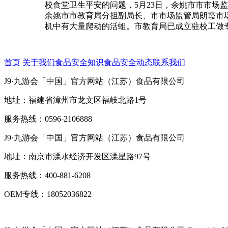
校食堂卫生平安的问题，5月23日，余姚市市市
余姚市市教育局分担副局长、市市场监管局朗霞市
机中有大量爬动的活蛆。市教育局已成立驻校工做专
首页
关于我们
食品安全知识
食品安全动态
联系我们
J9·九游会「中国」官方网站（江苏）食品有限公司
地址：福建省漳州市龙文区福岐北路1号
服务热线：0596-2106888
J9·九游会「中国」官方网站（江苏）食品有限公司
地址：南京市溧水经济开发区溧星路97号
服务热线：400-881-6208
OEM专线：18052036822