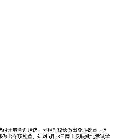
组开展查询拜访。分担副校长做出夺职处置，同
做出夺职处置。针对5月23日网上反映姚北尝试学