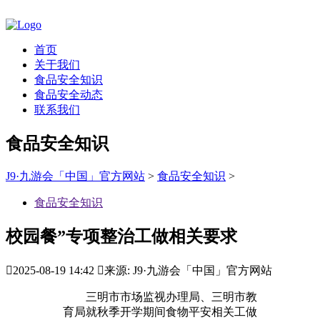
首页
关于我们
食品安全知识
食品安全动态
联系我们
食品安全知识
J9·九游会「中国」官方网站
>
食品安全知识
>
食品安全知识
校园餐”专项整治工做相关要求

2025-08-19 14:42

来源: J9·九游会「中国」官方网站
三明市市场监视办理局、三明市教
育局就秋季开学期间食物平安相关工做