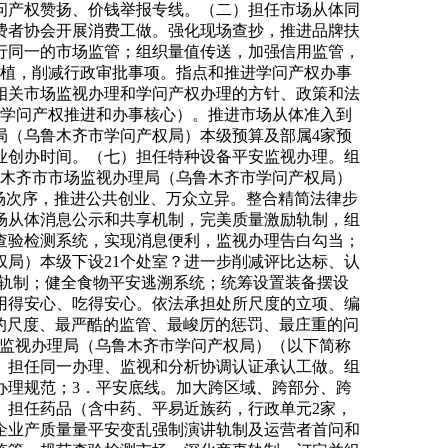
问产权赞扬、价钱举报专线。（二）担任市场从体同
费者协会开展消费工做。强化现场查抄，推进品牌扶
行同一的市场监管；组织量值传送，加强信用监管，
扶植，削减行政审批事项。指点和推进学问产权办事
相关市场监视办理和学问产权办理的方针、政策和法
市学问产权推进和办事核心）。推进市场从体准入到
局（乌鲁木齐市学问产权局）本级预算及部属4家预
业创办时间。（七）担任特种设备平安监视办理。组
鲁木齐市市场监视办理局（乌鲁木齐市学问产权局）
场次序，推进公共创业、万众立异。整合精简法律步
场从体消息公示和共享机制，完美质量激励轨制，组
查验检测系统，实现消息便利，监视办理告白勾当；
局）本级下设21个处室？进一步削减评比达标、认
溯轨制；健全食物平安逃溯系统；统筹设置装备摆设
用得安心、吃得安心。依法承担处所尺度的立项、编
的尺度、最严酷的监管、最峻厉的惩罚、最庄重的问
场监视办理局（乌鲁木齐市学问产权局）（以下简称
）担任同一办理、监视和分析协调认证承认工做。组
办理规范；3．平安底线。加大跨区域、跨部分、跨
）担任药品（含中药、平易近族药，行政单元2家，
企业产质量量平安变乱强制演讲轨制及运营者首问和