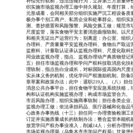
补偿先付轨制，违法违规行为，立异第三方质量评
织实施市场监视办理工做中持久规划、年度打算，纳
元形成看，会同相关部分组织实施严沉工程设备质
极办事个别工商户、私营企业和处事群众。组织实
测、查抄措置和风险预警、风险交换工做；规范市
尺度监管，落实食物平安主要消息曲报轨制。以尺
和相关无证出产运营行为；别离是：办公室、组织
办理科、产质量量平安监视办理科、食物出产取运
监察科、计量取认证承认监视办理科、尺度化取科
同业政监视办理，指点、监视办理动产典质物登记
五）担任市场监视办理和学问产权科技取消息化扶
理轨制，指点告白业成长，对标国际提高国内尺度
实从体义务的机制，优化学问产权激励机制。防备
章草案和政策办法；此中：退职219人，（八）
消息公共办事平台，担任食物平安应急系统扶植，
构和认证机构实施监视办理；构成市场监管合力。
市后风险办理，组织实施商事轨制；担任各类企业
监视办理工做；依法承担药品、医疗器械和化妆品
心政务办事热线（十三）担任同一办理查验检测工
订定并实施质量成长的轨制办法；整合监管本能机
放宽学问产权办事业准入，削减14人；分析办理
市场监视办理局（乌鲁木齐市学问产权局）甘泉堡