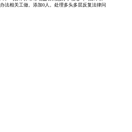
业办法相关工做。添加0人。处理多头多层反复法律问