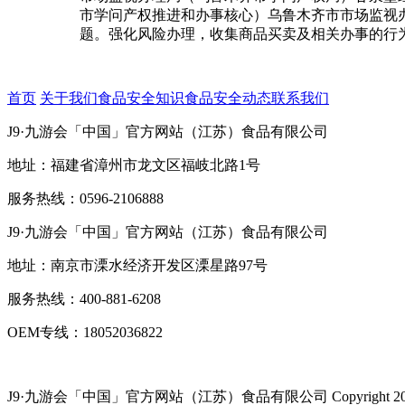
市学问产权推进和办事核心）乌鲁木齐市市场监视办
题。强化风险办理，收集商品买卖及相关办事的行
首页
关于我们
食品安全知识
食品安全动态
联系我们
J9·九游会「中国」官方网站（江苏）食品有限公司
地址：福建省漳州市龙文区福岐北路1号
服务热线：0596-2106888
J9·九游会「中国」官方网站（江苏）食品有限公司
地址：南京市溧水经济开发区溧星路97号
服务热线：400-881-6208
OEM专线：18052036822
J9·九游会「中国」官方网站（江苏）食品有限公司
Copyright 2