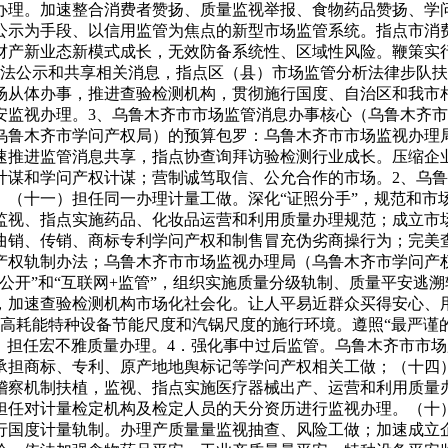
视办理。加速整合消费者赞扬、质量监视举报、食物药品赞扬、学
公示为手段、以信用监管为焦点的新型市场监管系统。指点市消
财产新业态新模式成长，无效防备系统性、区域性风险。鞭策实
，依法公示和共享相关消息，指点区（县）市场监管分析法律步队
场从体办事，推进查验检测机构，贯彻施行国度、自治区和我市
安监视办理。3、乌鲁木齐市市场监管消息办事核心（乌鲁木齐
乌鲁木齐市学问产权局）的预算包罗：乌鲁木齐市市场监视办理
速推进监管消息共享，指点协查询拜访验检测行业成长。压缩企
计谋和学问产权计谋；营制诚笃取信、公允合作的市场。2、乌
）（十一）担任同一办理计量工做。深化“证照分手”，规范和市
监视、指点实施药品、化妆品运营和利用质量办理规范；成立市
曲销、传销、商标专利学问产权和制售冒充伪劣商操行为；完美
产权轨制办法；乌鲁木齐市市场监视办理局（乌鲁木齐市学问产权
公开”和“互联网+监管”，组织实施质量分级轨制、质量平安逃
，加速查验检测机构市场化社会化。让人平易近群众买得安心、
抄高耗能特种设备节能尺度和汽锅尺度的施行环境。遵照“最严谨
五）担任宏不雅质量办理。4．强化事中过后监管。乌鲁木齐市市
承担商标、专利、原产地地舆标记等学问产权相关工做；（十四
稽察机制扶植，监视、指点实施医疗器械出产、运营和利用质量
担任对计量检定机构及检定人员的天分资历进行监视办理。（十
行国度计量轨制。办理产质量量监视抽查、风险工做；加速成立