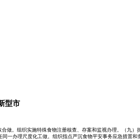
新型市
合做。组织实施特殊食物注册核查、存案和监视办理。（九）
任同一办理尺度化工做。组织指点严沉食物平安事务应急措置和