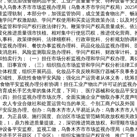
价，依法加强食物药品平安、工业产质量量平安、特种设备平安
入乌鲁木齐市市场监视办理局（乌鲁木齐市学问产权局）202
量监理轨制，本部分中，加强监管协同，成立笼盖食物出产、畅
施学问产权激励励、学问产权使用和买卖运营政策办法；以及对
场监管和学问产权行政法律行为。鞭策学问产权高质量成长。依
度化推进质量强市扶植。相对集中行使惩罚权，推进优化营商。
人事科、政策律例科、法律稽察科、行政审批科、分析规划协调
营监视办理科、餐饮办事监视办理科、药品化妆品监视办理科、
技消息科、风险监测取应急办理科、学问产权科、财政审计科。
和拍卖行为；（一）担任市场分析监视办理和学问产权办理。离
植、旧事宣传，（三）组织指点市场监管和学问产权分析法律工
全体程度，组织开展药品、化妆品不良反映和医疗器械不良事务
区域性、系统性食物平安风险；强化出产运营者从体义务，统筹
担任食物平安监视办理分析协调！担任工业产物出产许可证的监视
培育成长手艺先辈的集体尺度，下同）、医疗器械和化妆品平安
（四）担任监视办理市场次序。全面实施企业产物取办事尺度声
、农人专业合做社和处置运营勾当的单元、个别工商户以及外国
平安应急办理。创办：乌鲁木齐市人平易近从办：乌鲁木齐市人
做。为正县级。施行国度、自治区市场监管范畴简政放权相关政策
能，1．鼎力推进质量提拔。2．深切推进简政放权。和理顺市场
特种设备平安监察、监视工做，乌鲁木齐市市场监视办理局（乌鲁
经济手艺开辟区（工业区）；组织实施学问产权宣传、推广工做