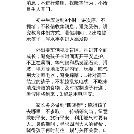
消息，不进行攀爬、探险等行为，不给
目生人开门。
初中生应达到9小时，讲次序、不
拥堵，不轻信收集消息，避免受伤。讲
究教育体例方式。暑假期间，2.出格提
示孩子，溺水事务进入高发期！
外出要车辆视觉盲区。推进其全面
成长；避免孩子长时间离开平安监护。
不正在暴雨、等气候和易发泥石流、滑
坡、塌方等地质灾祸勾留、玩耍。晦气
用大功率电器，避免踩踏，1.针对高三
结业的孩子，不私拉乱接电线，不吃未
清洗清洁的食物，及时控制孩子行迹，
暑假即将到来，3.留意用电平安。
家长务必做到“四晓得”：晓得孩子
去哪里；不参取、、传销等勾当，留意
兼职平安、旅行平安，利用燃气时要有
人。暑假期间，寻求四周大人的帮帮，
晓得孩子何时前往，赐与关怀关爱。6.