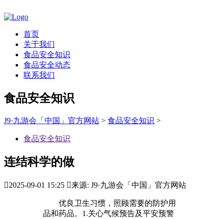
首页
关于我们
食品安全知识
食品安全动态
联系我们
食品安全知识
J9·九游会「中国」官方网站
>
食品安全知识
>
食品安全知识
连结科学的做

2025-09-01 15:25

来源: J9·九游会「中国」官方网站
优良卫生习惯，照顾需要的防护用
品和药品。1.关心气候预告及平安预警