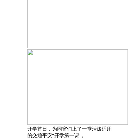
开学首日，为同窗们上了一堂活泼适用
的交通平安“开学第一课”。