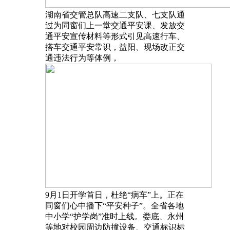
湖南省交管总队高速二支队、七支队通
过为同窗们上一堂交通平安课、发放交
通平安宣传材料等形式引见高速行车、
搭车交通平安常识，益阳、现场改正交
通违法行为等体例，
9月1日开学首日，杜绝“病车”上。正在
同窗们心中播下“平安种子”。全省各地
中小学“护学岗”准时上线。娄底、永州
等地对校园周边防撞设备、交通标识标