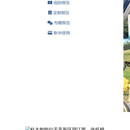
科大智能位于高新区望江西，依托模