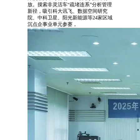
放。摸索非灵活车“疏堵连系”分析管理
新径，吸引科大讯飞、数据空间研究
院、中科卫星、阳光新能源等24家区域
沉点企事业单元参赛，