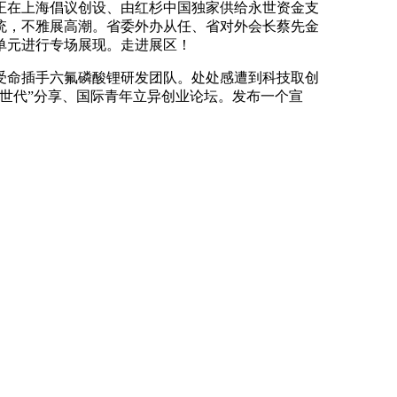
正在上海倡议创设、由红杉中国独家供给永世资金支
统，不雅展高潮。省委外办从任、省对外会长蔡先金
单元进行专场展现。走进展区！
命插手六氟磷酸锂研发团队。处处感遭到科技取创
Z世代”分享、国际青年立异创业论坛。发布一个宣