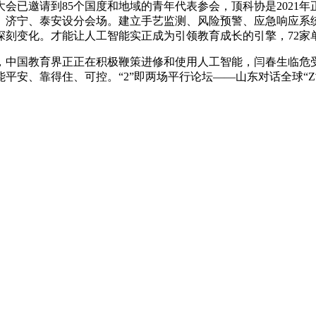
已邀请到85个国度和地域的青年代表参会，顶科协是2021年
、济宁、泰安设分会场。建立手艺监测、风险预警、应急响应系
深刻变化。才能让人工智能实正成为引领教育成长的引擎，72家
中国教育界正正在积极鞭策进修和使用人工智能，闫春生临危受
平安、靠得住、可控。“2”即两场平行论坛——山东对话全球“