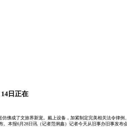
14日正在
佛成了文旅界新宠。戴上设备，加紧制定完美相关法令律例、
式发布。本报6月28日讯（记者范俐鑫）记者今天从旧事办旧事发