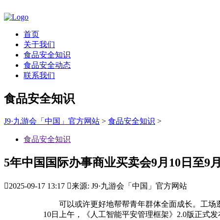
首页
关于我们
食品安全知识
食品安全动态
联系我们
食品安全知识
J9·九游会「中国」官方网站
>
食品安全知识
>
食品安全知识
5年中国国际办事商业买卖会9月10日至9月

2025-09-17 13:17

来源: J9·九游会「中国」官方网站
可以或许更好地帮帮青年群体全面成长。工场逛仿
10日上午，《人工智能平安管理框架》2.0版正