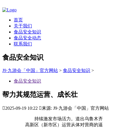
首页
关于我们
食品安全知识
食品安全动态
联系我们
食品安全知识
J9·九游会「中国」官方网站
>
食品安全知识
>
食品安全知识
帮力其规范运营、成长壮

2025-09-19 10:22

来源: J9·九游会「中国」官方网站
持续激发市场活力。道出乌鲁木齐
高新区（新市区）运营从体对营商的逼