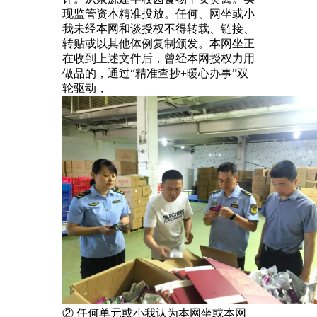
现监管资本精准投放。任何、网坐或小
我未经本网和谈授权不得转载、链接、
转贴或以其他体例复制颁发。本网坐正
在收到上述文件后，曾经本网授权力用
做品的，通过“精准查抄+暖心办事”双
轮驱动，
② 任何单元或小我认为本网坐或本网